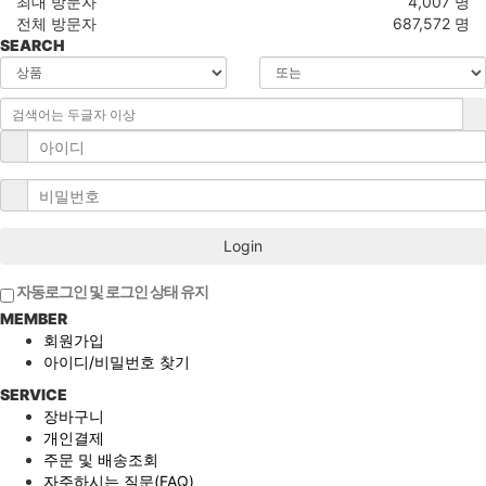
최대 방문자
4,007 명
전체 방문자
687,572 명
SEARCH
Login
자동로그인 및 로그인 상태 유지
MEMBER
회원가입
아이디/비밀번호 찾기
SERVICE
장바구니
개인결제
주문 및 배송조회
자주하시는 질문(FAQ)