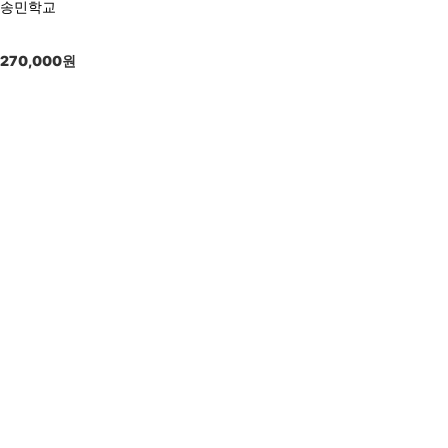
송민학교
270,000
원