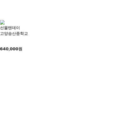
선물텐데이
고양송산중학교
640,000
원