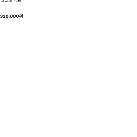
320,000
원