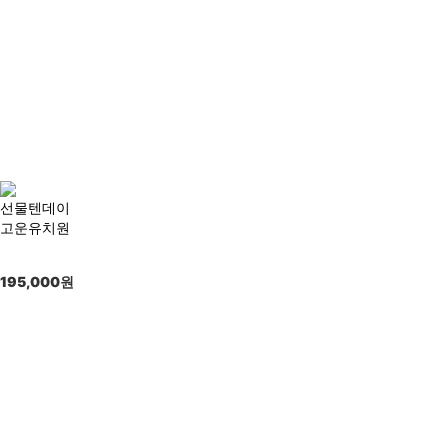
선물텐데이
고운유치원
195,000
원