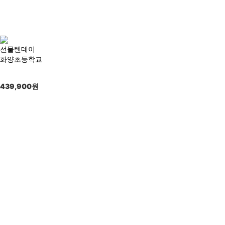
선물텐데이
화양초등학교
439,900
원