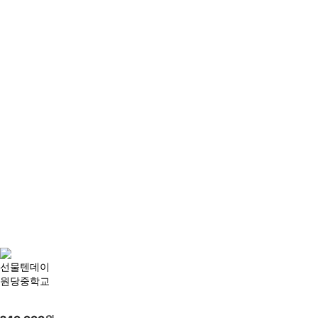
선물텐데이
원당중학교