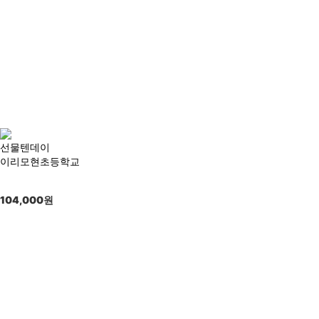
선물텐데이
이리모현초등학교
104,000
원