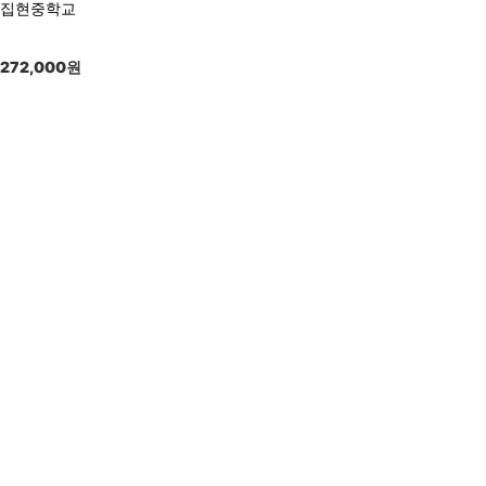
집현중학교
272,000
원