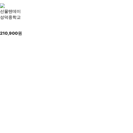
선물텐데이
성덕중학교
210,900
원