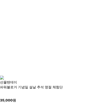
선물텐데이
파워블로거 기념일 설날 추석 명절 체험단
35,000
원