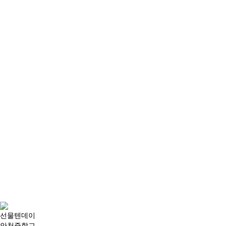
선물텐데이
안천중학교