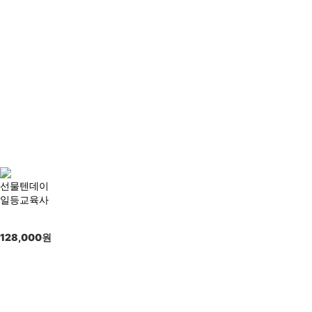
선물텐데이
일등교육사
128,000
원