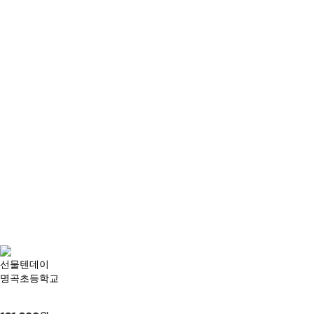
선물텐데이
명곡초등학교