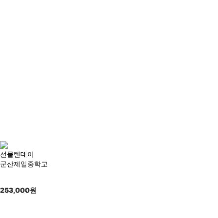
선물텐데이
군산제일중학교
253,000
원