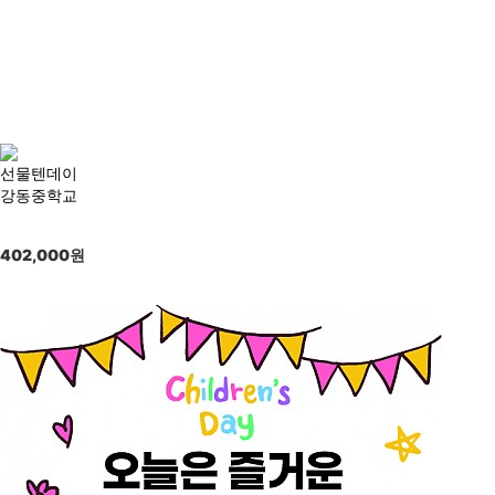
선물텐데이
강동중학교
402,000
원