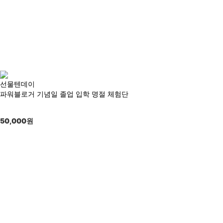
선물텐데이
파워블로거 기념일 졸업 입학 명절 체험단
50,000
원