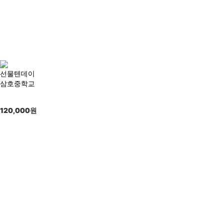
선물텐데이
삼호중학교
120,000
원