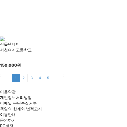
선물텐데이
서천여자고등학교
150,000
원
1
2
3
4
5
이용약관
개인정보처리방침
이메일 무단수집거부
책임의 한계와 법적고지
이용안내
문의하기
PC버전