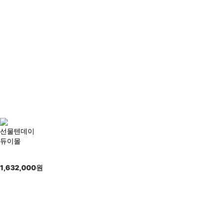
선물텐데이
듀이몰
1,632,000
원