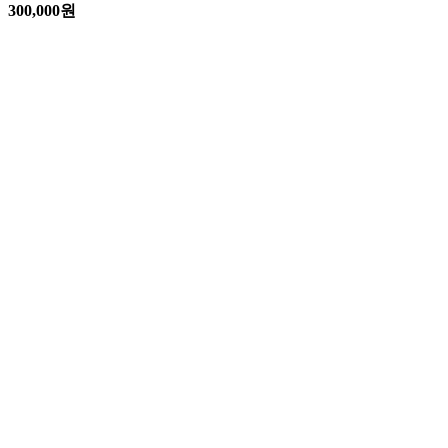
300,000
원