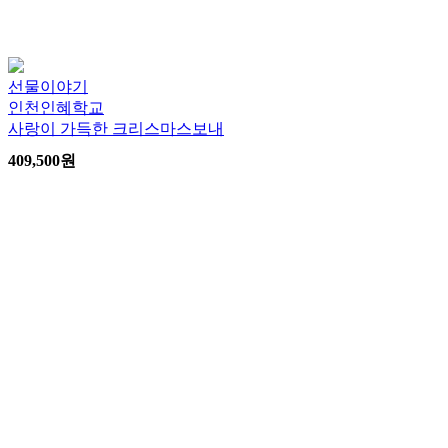
선물이야기
인천인혜학교
사랑이 가득한 크리스마스보내
409,500
원