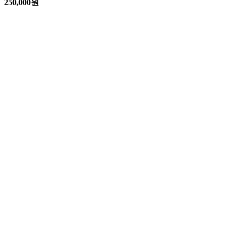
250,000
원