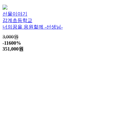
선물이야기
감계초등학교
너의꿈을 응원할께 -선생님-
3,000원
-11600%
351,000
원