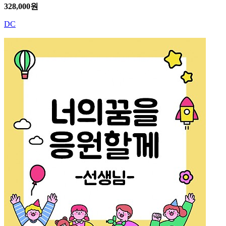
328,000
원
DC