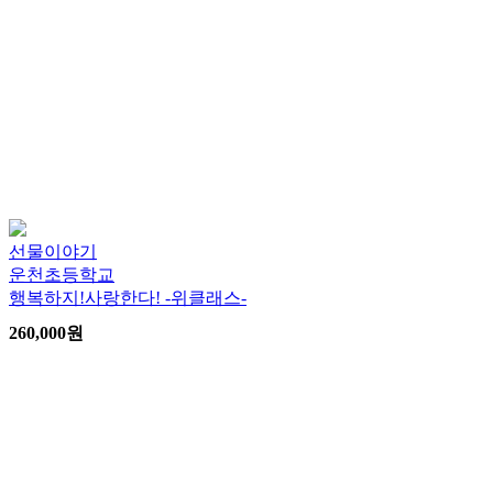
선물이야기
운천초등학교
행복하지!사랑한다! -위클래스-
260,000
원