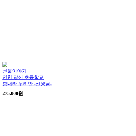
선물이야기
인천 당산 초등학교
힘내라 우리반 -선생님-
275,000
원