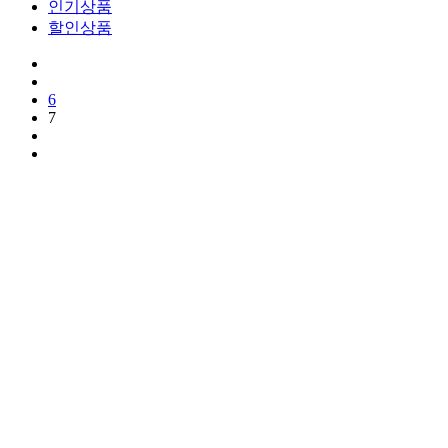
인기상품
할인상품
6
7