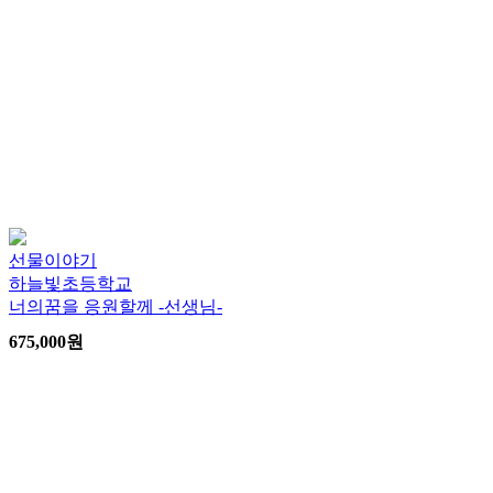
선물이야기
하늘빛초등학교
너의꿈을 응원할께 -선생님-
675,000
원