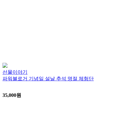
선물이야기
파워블로거 기념일 설날 추석 명절 체험단
35,000
원