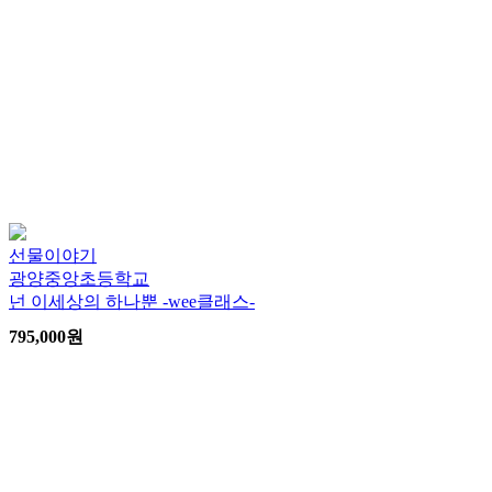
선물이야기
광양중앙초등학교
넌 이세상의 하나뿐 -wee클래스-
795,000
원