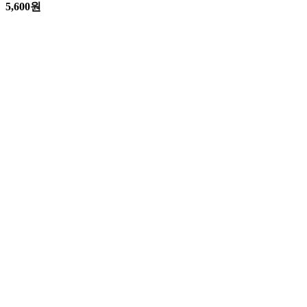
5,600
원