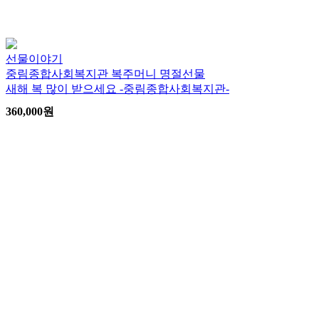
선물이야기
중림종합사회복지관 복주머니 명절선물
새해 복 많이 받으세요 -중림종합사회복지관-
360,000
원