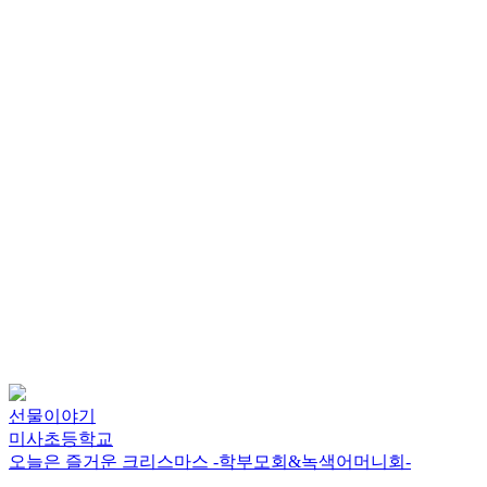
선물이야기
미사초등학교
오늘은 즐거운 크리스마스 -학부모회&녹색어머니회-