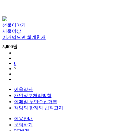
선물이야기
서울여상
이거먹으면 회계천재
5,000
원
6
7
이용약관
개인정보처리방침
이메일 무단수집거부
책임의 한계와 법적고지
이용안내
문의하기
PC버전