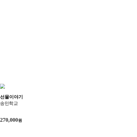
선물이야기
송민학교
270,000
원