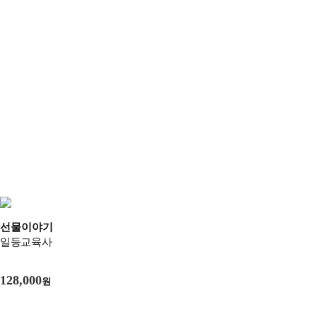
선물이야기
일등교육사
128,000
원