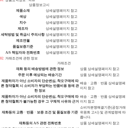
상품정보고시
제품소재
상세설명페이지 참고
색상
상세설명페이지 참고
치수
상세설명페이지 참고
제조자
상세설명페이지 참고
세탁방법 및 취급시 주의사항
상세설명페이지 참고
제조연월
상세설명페이지 참고
품질보증기준
상세설명페이지 참고
A/S 책임자와 전화번호
상세설명페이지 참고
02.
거래조건에 관한 정보
거래조건
재화 등의 배송방법에 관한 정보
상품 상세설명페이지 참고
주문 이후 예상되는 배송기간
상품 상세설명페이지 참고
제품하자가 아닌 소비자의 단순변심, 착오구매에 따
배송ㆍ교환ㆍ반품 상세설명페
른 청약철회 시 소비자가 부담하는 반품비용 등에 관
이지 참고
한 정보
제품하자가 아닌 소비자의 단순변심, 착오구매에 따
배송ㆍ교환ㆍ반품 상세설명페
른 청약철회가 불가능한 경우 그 구체적 사유와 근거
이지 참고
소비자분쟁해결기준(공정거래
재화등의 교환ㆍ반품ㆍ보증 조건 및 품질보증 기준
위원회 고시) 및 관계법령에 따
릅니다.
재화등의 A/S 관련 전화번호
상품 상세설명페이지 참고