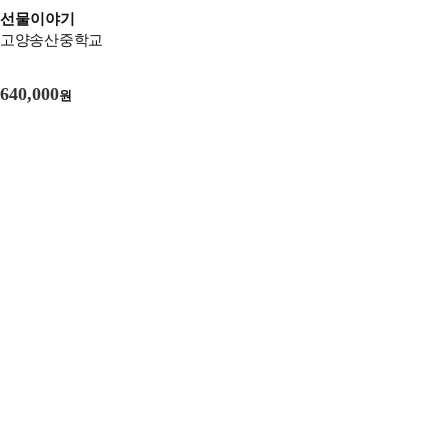
선물이야기
고양송산중학교
640,000
원