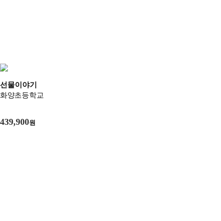
선물이야기
화양초등학교
439,900
원