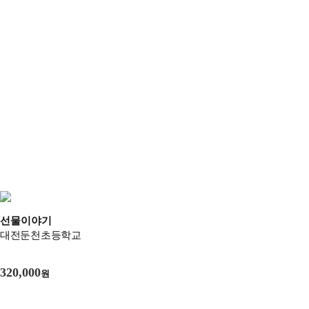
선물이야기
대전둔천초등학교
320,000
원