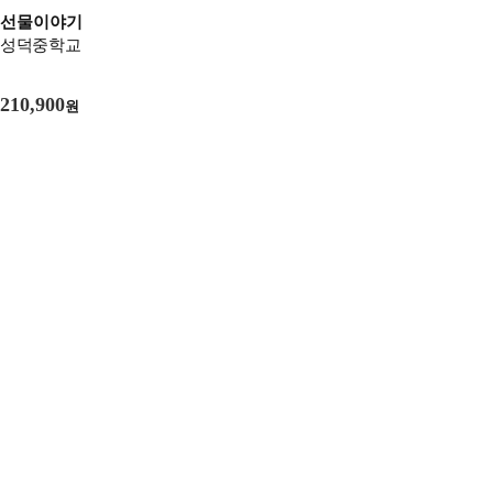
선물이야기
성덕중학교
210,900
원