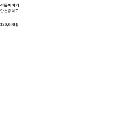
선물이야기
안천중학교
320,000
원