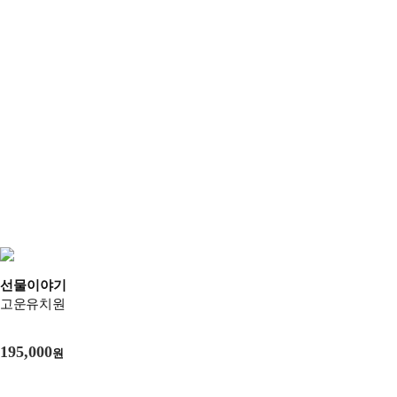
선물이야기
고운유치원
195,000
원