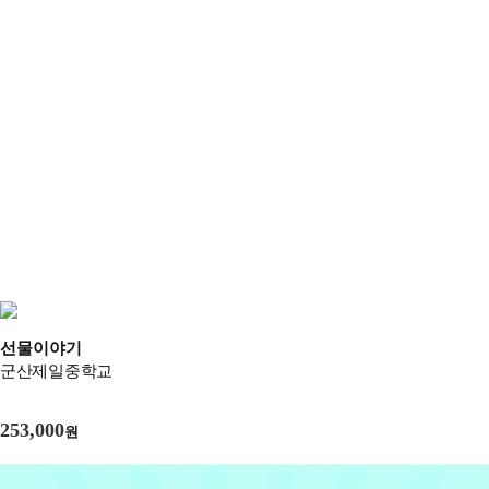
선물이야기
군산제일중학교
253,000
원