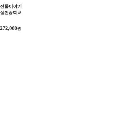
선물이야기
집현중학교
272,000
원