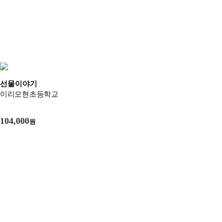
선물이야기
이리모현초등학교
104,000
원