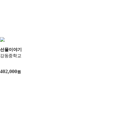
선물이야기
강동중학교
402,000
원