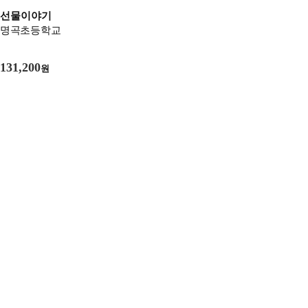
선물이야기
명곡초등학교
131,200
원