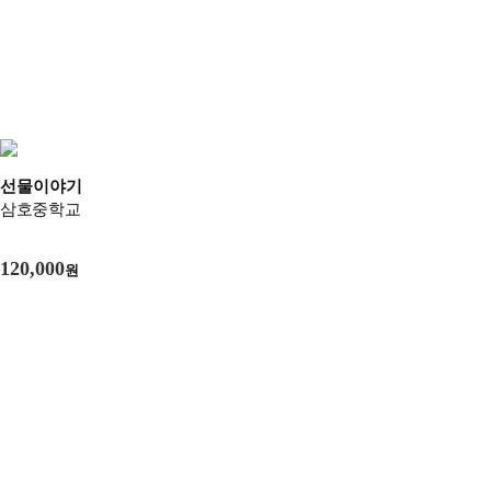
선물이야기
삼호중학교
120,000
원