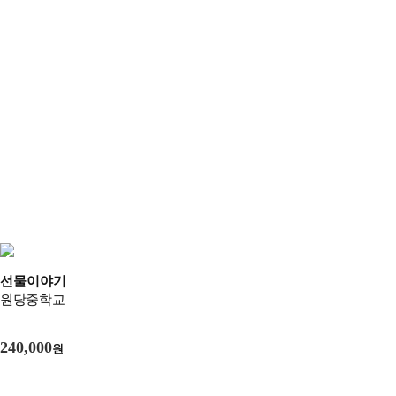
선물이야기
원당중학교
240,000
원