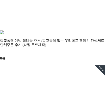
학교폭력 예방 답례품 추천 /학교폭력 없는 우리학교 캠페인 간식세트
단체주문 후기 (라벨 무료제작)
0
원
Now