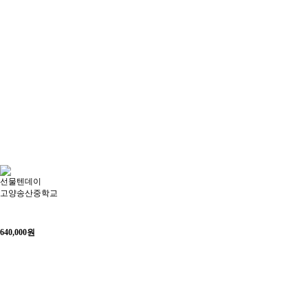
선물텐데이
고양송산중학교
640,000
원