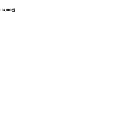
104,000
원