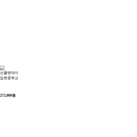
선물텐데이
집현중학교
272,000
원