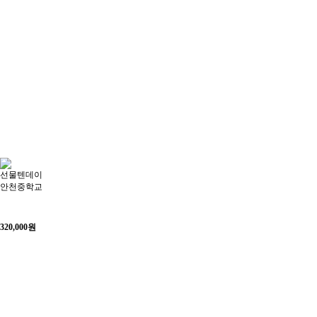
선물텐데이
안천중학교
320,000
원