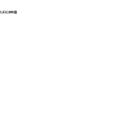
1,632,000
원