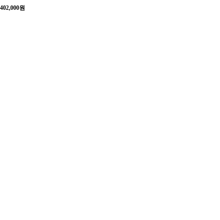
402,000
원