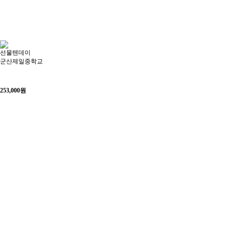
선물텐데이
군산제일중학교
253,000
원