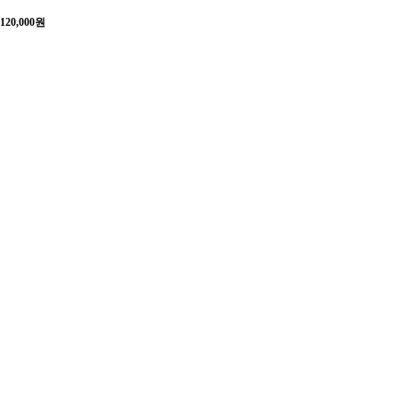
120,000
원