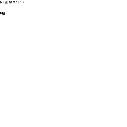
(라벨 무료제작)
0
원