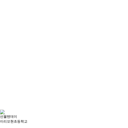
선물텐데이
이리모현초등학교