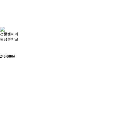
선물텐데이
원당중학교
240,000
원