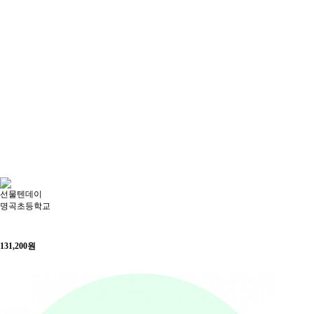
선물텐데이
명곡초등학교
131,200
원