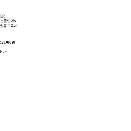
선물텐데이
일등교육사
128,000
원
Now