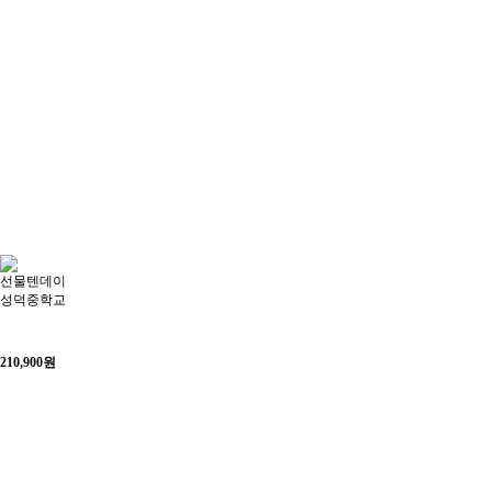
선물텐데이
성덕중학교
210,900
원