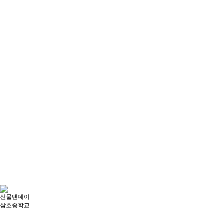
선물텐데이
삼호중학교