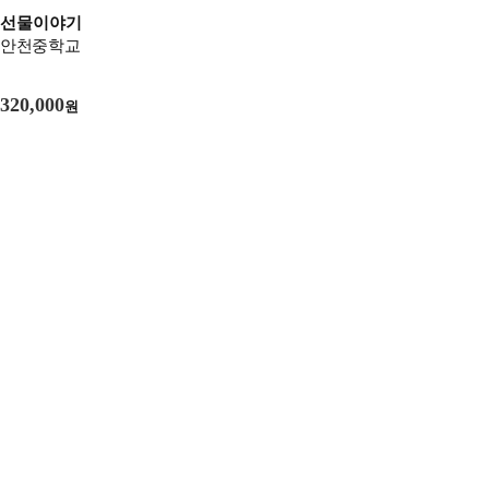
선물이야기
안천중학교
320,000
원