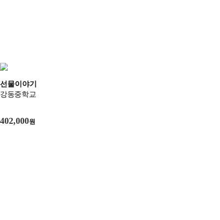
선물이야기
강동중학교
402,000
원