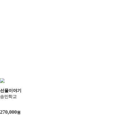
선물이야기
송민학교
270,000
원