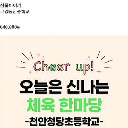
선물이야기
고양송산중학교
640,000
원