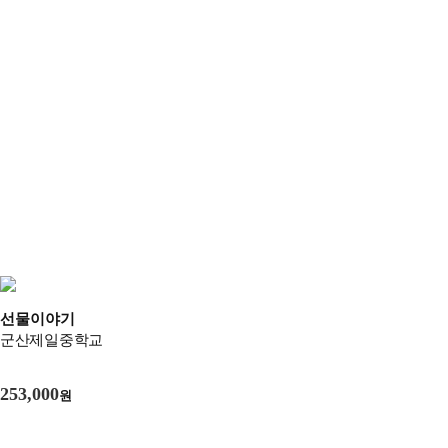
선물이야기
군산제일중학교
253,000
원