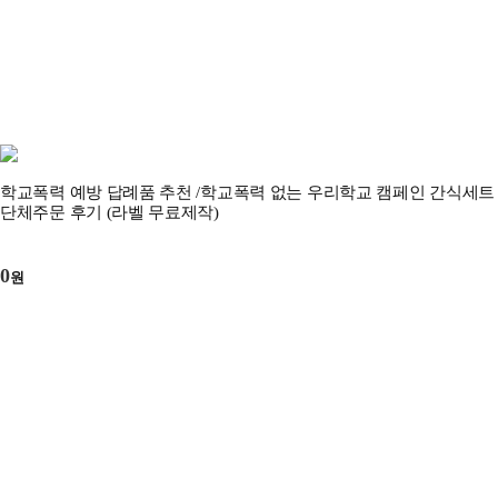
학교폭력 예방 답례품 추천 /학교폭력 없는 우리학교 캠페인 간식세트
단체주문 후기 (라벨 무료제작)
0
원