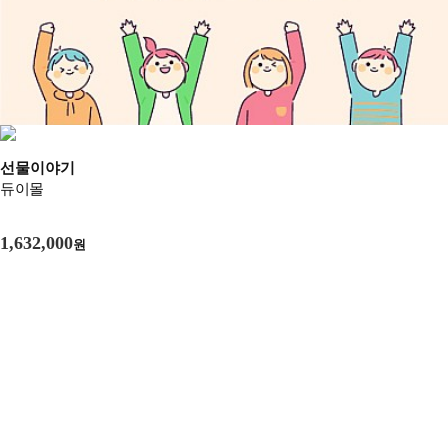
선물이야기
듀이몰
1,632,000
원