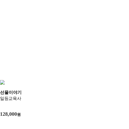
선물이야기
일등교육사
128,000
원