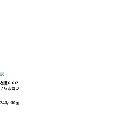
선물이야기
원당중학교
240,000
원