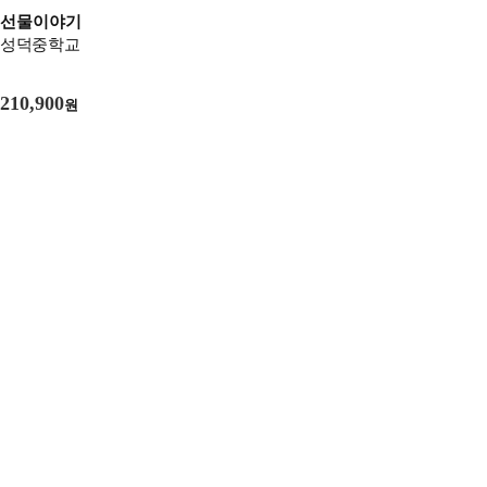
선물이야기
성덕중학교
210,900
원