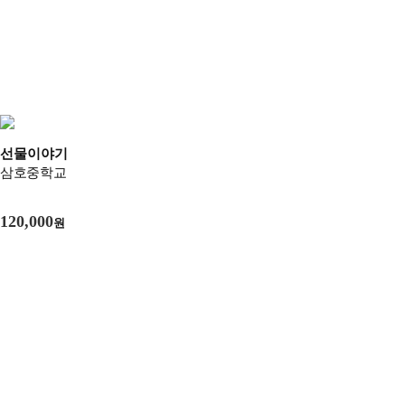
선물이야기
삼호중학교
120,000
원