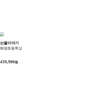
선물이야기
화양초등학교
439,900
원