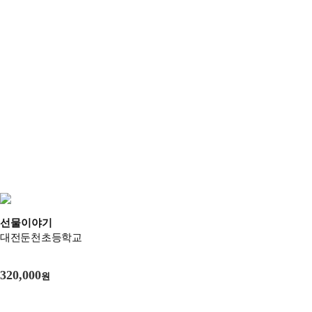
선물이야기
대전둔천초등학교
320,000
원