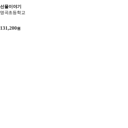
선물이야기
명곡초등학교
131,200
원