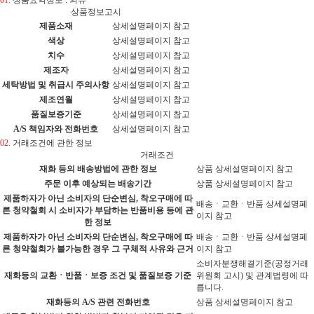
상품정보고시
제품소재
상세설명페이지 참고
색상
상세설명페이지 참고
치수
상세설명페이지 참고
제조자
상세설명페이지 참고
세탁방법 및 취급시 주의사항
상세설명페이지 참고
제조연월
상세설명페이지 참고
품질보증기준
상세설명페이지 참고
A/S 책임자와 전화번호
상세설명페이지 참고
02.
거래조건에 관한 정보
거래조건
재화 등의 배송방법에 관한 정보
상품 상세설명페이지 참고
주문 이후 예상되는 배송기간
상품 상세설명페이지 참고
제품하자가 아닌 소비자의 단순변심, 착오구매에 따
배송ㆍ교환ㆍ반품 상세설명페
른 청약철회 시 소비자가 부담하는 반품비용 등에 관
이지 참고
한 정보
제품하자가 아닌 소비자의 단순변심, 착오구매에 따
배송ㆍ교환ㆍ반품 상세설명페
른 청약철회가 불가능한 경우 그 구체적 사유와 근거
이지 참고
소비자분쟁해결기준(공정거래
재화등의 교환ㆍ반품ㆍ보증 조건 및 품질보증 기준
위원회 고시) 및 관계법령에 따
릅니다.
재화등의 A/S 관련 전화번호
상품 상세설명페이지 참고