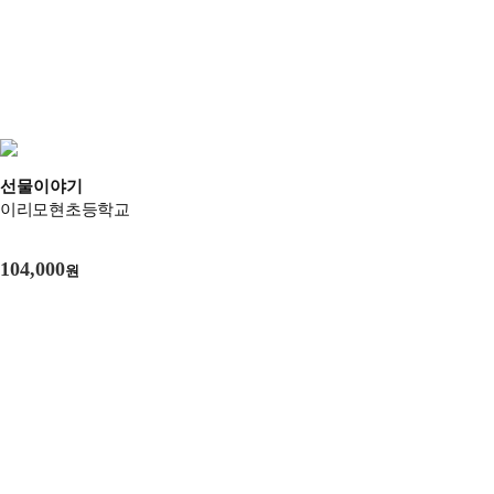
선물이야기
이리모현초등학교
104,000
원