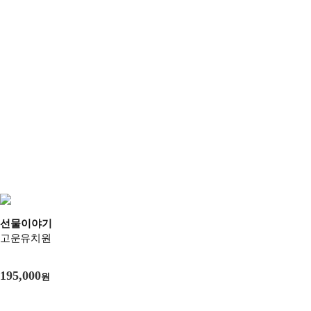
선물이야기
고운유치원
195,000
원