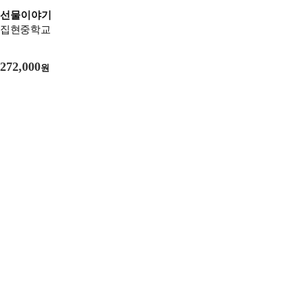
선물이야기
집현중학교
272,000
원