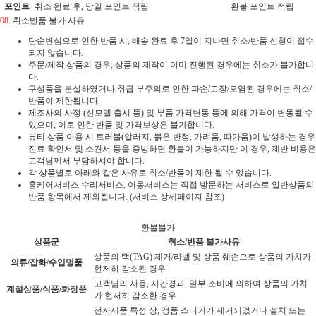
포인트
취소 완료 후, 당일 포인트 적립
환불 포인트 적립
08.
취소반품 불가 사유
단순변심으로 인한 반품 시, 배송 완료 후 7일이 지나면 취소/반품 신청이 접수
되지 않습니다.
주문/제작 상품의 경우, 상품의 제작이 이미 진행된 경우에는 취소가 불가합니
다.
구성품을 분실하였거나 취급 부주의로 인한 파손/고장/오염된 경우에는 취소/
반품이 제한됩니다.
제조사의 사정 (신모델 출시 등) 및 부품 가격변동 등에 의해 가격이 변동될 수
있으며, 이로 인한 반품 및 가격보상은 불가합니다.
뷰티 상품 이용 시 트러블(알러지, 붉은 반점, 가려움, 따가움)이 발생하는 경우
진료 확인서 및 소견서 등을 증빙하면 환불이 가능하지만 이 경우, 제반 비용은
고객님께서 부담하셔야 합니다.
각 상품별로 아래와 같은 사유로 취소/반품이 제한 될 수 있습니다.
홈케어서비스 수리서비스, 이동서비스는 직접 방문하는 서비스로 일반상품의
반품 항목에서 제외됩니다. (서비스 상세페이지 참조)
환불불가
상품군
취소/반품 불가사유
상품의 택(TAG) 제거/라벨 및 상품 훼손으로 상품의 가치가
의류/잡화/수입명품
현저히 감소된 경우
고객님의 사용, 시간경과, 일부 소비에 의하여 상품의 가치
계절상품/식품/화장품
가 현저히 감소한 경우
전자제품 특성 상, 정품 스티커가 제거되었거나 설치 또는