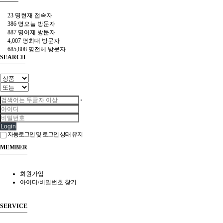
23 명
현재 접속자
386 명
오늘 방문자
887 명
어제 방문자
4,007 명
최대 방문자
685,808 명
전체 방문자
SEARCH
Login
자동로그인 및 로그인 상태 유지
MEMBER
회원가입
아이디/비밀번호 찾기
SERVICE